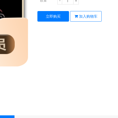
-
+
数量
立即购买
加入购物车