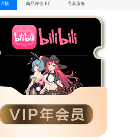
品详情
商品评价 (0)
专享服务