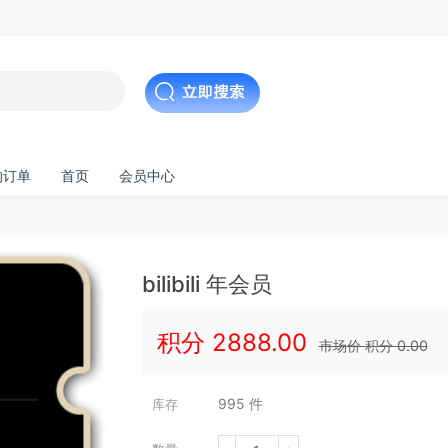
的订单
首页
会员中心
bilibili 年会员
积分
2888.00
市场价 积分
0.00
995
件
库存