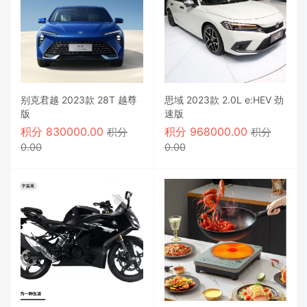
别克君越 2023款 28T 越尊
思域 2023款 2.0L e:HEV 劲
版
速版
积分
830000.00
积分
968000.00
积分
积分
0.00
0.00