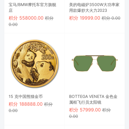
宝马/BMW摩托车官方旗舰
美的电磁炉3500W大功率家
店
用款爆炒大火力2023
积分
558000.00
积分
19999.00
积分
积分 0.00
0.00
15 克中国熊猫金币
BOTTEGA VENETA 金色金
属框飞行员太阳镜
积分
188888.00
积分
积分
57999.00
积分
0.00
0.00