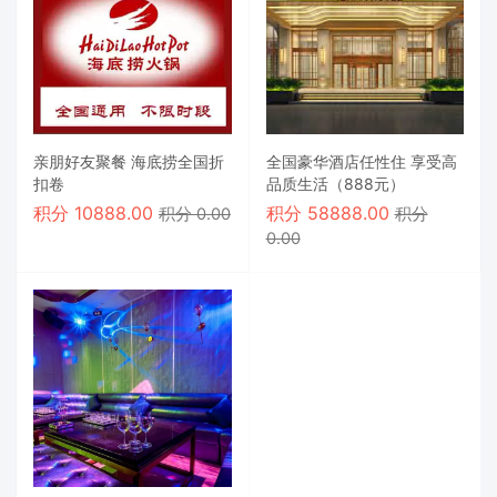
亲朋好友聚餐 海底捞全国折
全国豪华酒店任性住 享受高
扣卷
品质生活（888元）
积分
10888.00
积分
58888.00
积分 0.00
积分
0.00