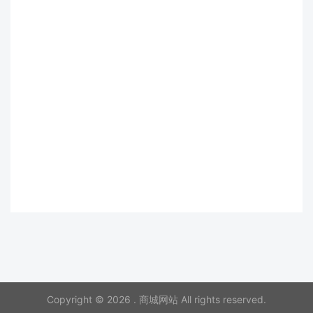
Copyright © 2026 . 商城网站 All rights reserved.