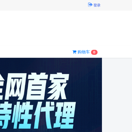
登录
购物车
0