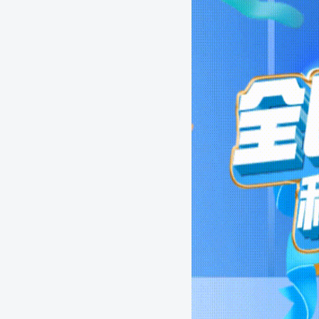
恭喜：
5289 ****
兑换
恭喜：
1007 ****
兑换
恭喜：
3250 ****
兑换
恭喜：
1379 ****
兑换
恭喜：
5463 ****
兑换
恭喜：
2996 ****
兑换
恭喜：
3301 ****
兑换
恭喜：
1425 ****
兑换
恭喜：
8752 ****
兑换
恭喜：
7329 ****
兑换
恭喜：
7038 ****
兑换
恭喜：
8952 ****
兑换
恭喜：
1646 ****
兑换
恭喜：
2438 ****
兑换
恭喜：
3238 ****
兑换
恭喜：
2753 ****
兑换
恭喜：
8025 ****
兑换
恭喜：
7161 ****
兑换
恭喜：
7285 ****
兑换
恭喜：
3011 ****
兑换
恭喜：
8368 ****
兑换
恭喜：
4879 ****
兑换
恭喜：
4126 ****
兑换
恭喜：
5478 ****
兑换
恭喜：
2055 ****
兑换