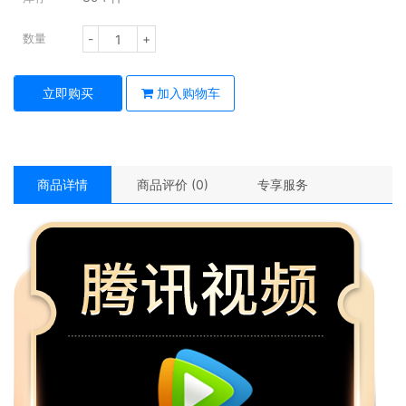
-
+
数量
立即购买
加入购物车
商品详情
商品评价 (0)
专享服务