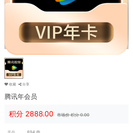
收藏
分享
腾讯年会员
积分
2888.00
市场价 积分
0.00
894
件
库存