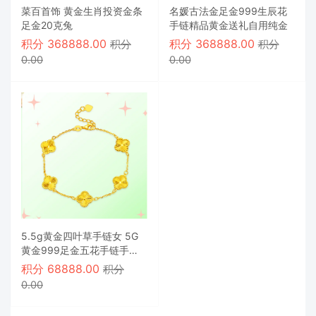
菜百首饰 黄金生肖投资金条
名媛古法金足金999生辰花
足金20克兔
手链精品黄金送礼自用纯金
积分
368888.00
积分
368888.00
积分
积分
0.00
0.00
5.5g黄金四叶草手链女 5G
黄金999足金五花手链手镯
幸运草
积分
68888.00
积分
0.00