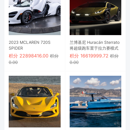
2023 MCLAREN 720S
兰博基尼 Huracán Sterrato
SPIDER
将超级跑车置于拉力赛模式
积分
22898416.00
积分
16619999.72
积分
积分
0.00
0.00