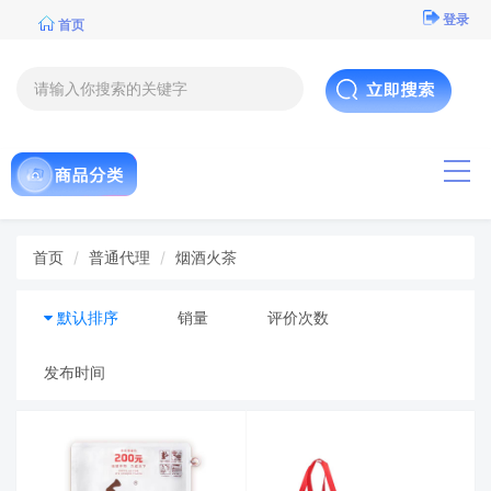
登录
首页
导航
首页
普通代理
烟酒火茶
默认排序
销量
评价次数
发布时间