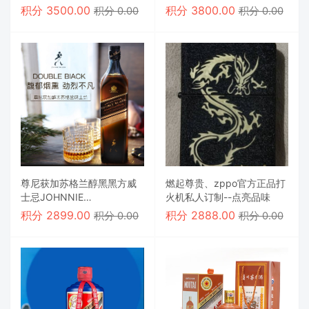
配可乐调酒
积分
3500.00
积分
3800.00
积分 0.00
积分 0.00
尊尼获加苏格兰醇黑黑方威
燃起尊贵、zppo官方正品打
士忌JOHNNIE
火机私人订制--点亮品味
WALKER700ml洋酒行货
积分
2899.00
积分
2888.00
积分 0.00
积分 0.00