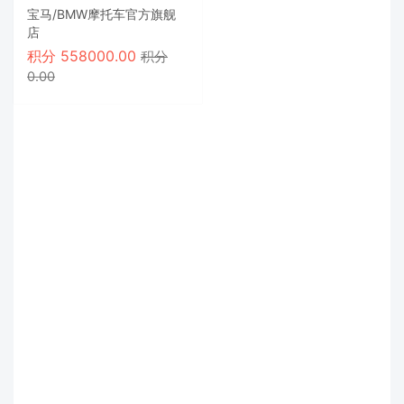
宝马/BMW摩托车官方旗舰
店
积分
558000.00
积分
0.00