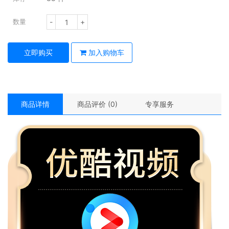
-
+
数量
立即购买
加入购物车
商品详情
商品评价 (0)
专享服务