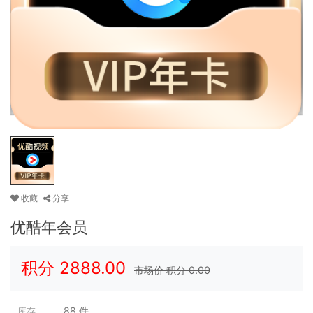
收藏
分享
优酷年会员
积分
2888.00
市场价 积分
0.00
88
件
库存