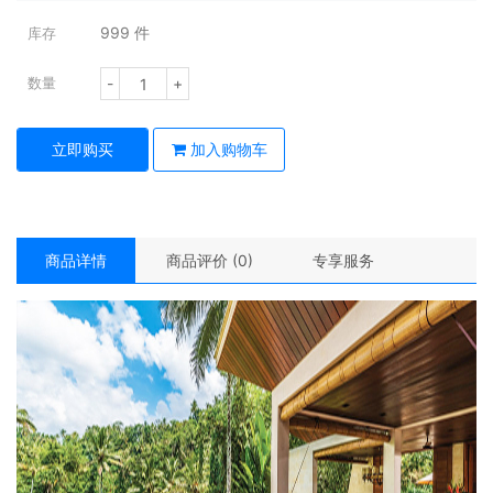
999
件
库存
-
+
数量
立即购买
加入购物车
商品详情
商品评价 (0)
专享服务