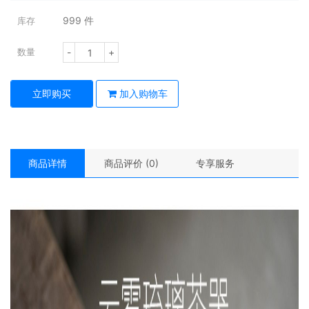
999
件
库存
-
+
数量
立即购买
加入购物车
商品详情
商品评价 (0)
专享服务