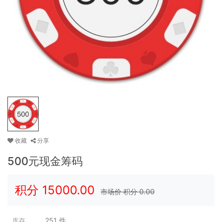
收藏
分享
500元现金筹码
积分
15000.00
市场价 积分
0.00
251
件
库存