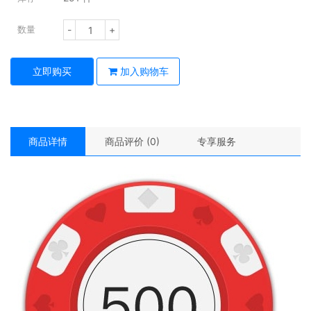
-
+
数量
立即购买
加入购物车
商品详情
商品评价 (0)
专享服务