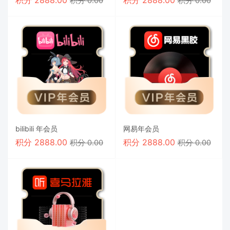
积分
2888.00
积分
2888.00
积分 0.00
积分 0.00
bilibili 年会员
网易年会员
积分
2888.00
积分
2888.00
积分 0.00
积分 0.00