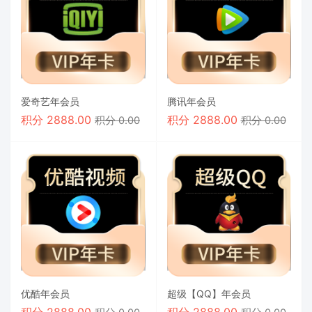
爱奇艺年会员
腾讯年会员
积分
2888.00
积分
2888.00
积分 0.00
积分 0.00
优酷年会员
超级【QQ】年会员